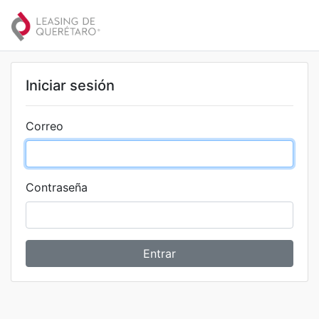
Iniciar sesión
Correo
Contraseña